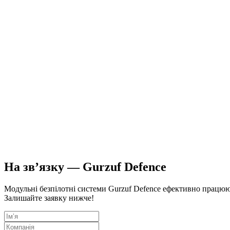
Play
Sound on
На зв’язку — Gurzuf Defence
Модульні безпілотні системи Gurzuf Defence ефективно працюю
Залишайте заявку нижче!