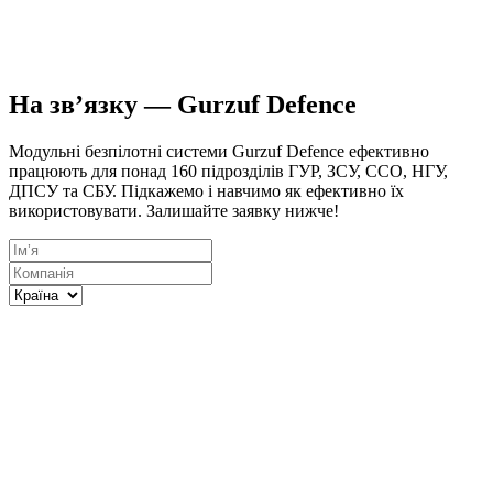
найпотужніших дронів для
логістики, мінування та ударів.
На зв’язку — Gurzuf Defence
Модульні безпілотні системи Gurzuf Defence ефективно
працюють для понад 160 підрозділів ГУР, ЗСУ, ССО, НГУ,
ДПСУ та СБУ. Підкажемо і навчимо як ефективно їх
використовувати. Залишайте заявку нижче!